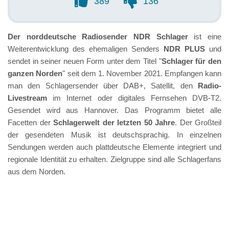
389
136
Der norddeutsche Radiosender NDR Schlager
ist eine
Weiterentwicklung des ehemaligen Senders
NDR PLUS
und
sendet in seiner neuen Form unter dem Titel "
Schlager für den
ganzen Norden
" seit dem 1. November 2021. Empfangen kann
man den Schlagersender über DAB+, Satellit, den
Radio-
Livestream
im Internet oder digitales Fernsehen DVB-T2.
Gesendet wird aus Hannover. Das Programm bietet alle
Facetten der
Schlagerwelt der letzten 50 Jahre
. Der Großteil
der gesendeten Musik ist deutschsprachig. In einzelnen
Sendungen werden auch plattdeutsche Elemente integriert und
regionale Identität zu erhalten. Zielgruppe sind alle Schlagerfans
aus dem Norden.