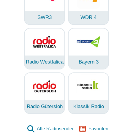
SWR3
WDR 4
Radio Westfalica
Bayern 3
Radio Gütersloh
Klassik Radio
Alle Radiosender
Favoriten