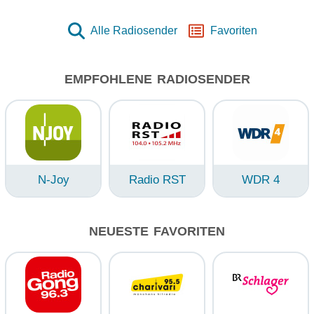
Alle Radiosender
Favoriten
EMPFOHLENE RADIOSENDER
N-Joy
Radio RST
WDR 4
NEUESTE FAVORITEN