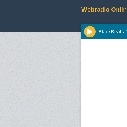
Webradio Onlin
BlackBeats