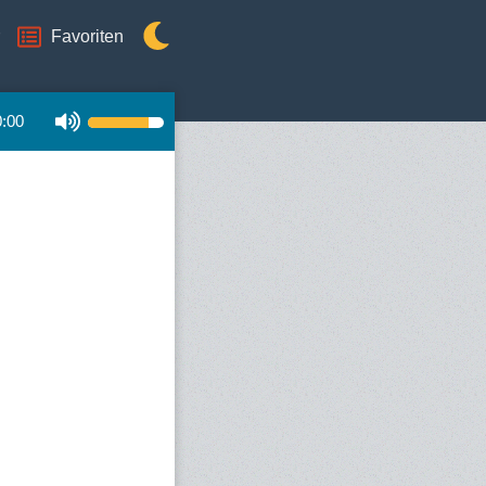
Favoriten
0:00