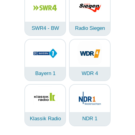
SWR4 - BW
Radio Siegen
Bayern 1
WDR 4
Klassik Radio
NDR 1