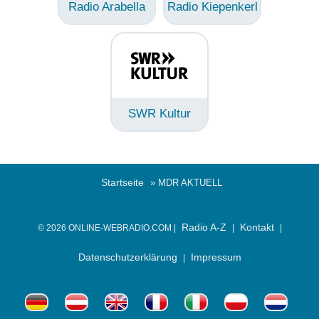
Radio Arabella
Radio Kiepenkerl
SWR Kultur
Startseite
» MDR AKTUELL
Radio A-Z
Kontakt
© 2026 ONLINE-WEBRADIO.COM |
|
|
Datenschutzerklärung
Impressum
|