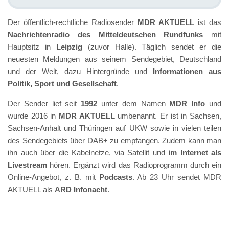
Der öffentlich-rechtliche Radiosender
MDR AKTUELL
ist das
Nachrichtenradio des Mitteldeutschen Rundfunks
mit
Hauptsitz in
Leipzig
(zuvor Halle). Täglich sendet er die
neuesten Meldungen aus seinem Sendegebiet, Deutschland
und der Welt, dazu Hintergründe und
Informationen aus
Politik, Sport und Gesellschaft
.
Der Sender lief seit
1992
unter dem Namen
MDR Info
und
wurde 2016 in
MDR AKTUELL
umbenannt. Er ist in Sachsen,
Sachsen-Anhalt und Thüringen auf UKW sowie in vielen teilen
des Sendegebiets über DAB+ zu empfangen. Zudem kann man
ihn auch über die Kabelnetze, via Satellit und
im Internet als
Livestream
hören. Ergänzt wird das Radioprogramm durch ein
Online-Angebot, z. B. mit
Podcasts
. Ab 23 Uhr sendet MDR
AKTUELL als
ARD Infonacht
.